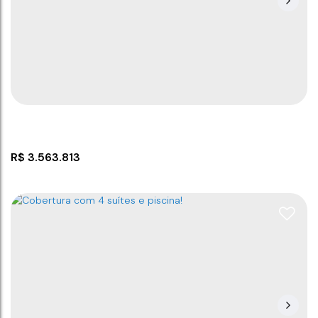
R$
3.563.813
Cobertura com 4 suítes em Penha/SC