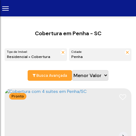
Cobertura em Penha - SC
Tipo de Imóvel:
Cidade:
Residencial » Cobertura
Penha
Busca Avançada
Pronto