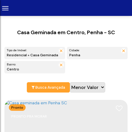
Casa Geminada em Centro, Penha - SC
Tipo de Imóvel:
Cidade:
Residencial » Casa Geminada
Penha
Bairro:
Centro
Busca Avançada
Pronto
PRONTO PRA MORAR